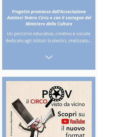
Progetto promosso dall'Associazione
Antitesi Teatro Circo e con il sostegno del
Ministero della Cultura
Un percorso educativo, creativo e sociale
dedicato agli Istituti Scolastici, realizzato...