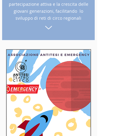
partecipazione attiva e la crescita delle
giovani generazioni, facilitando lo
sviluppo di reti di circo regionali