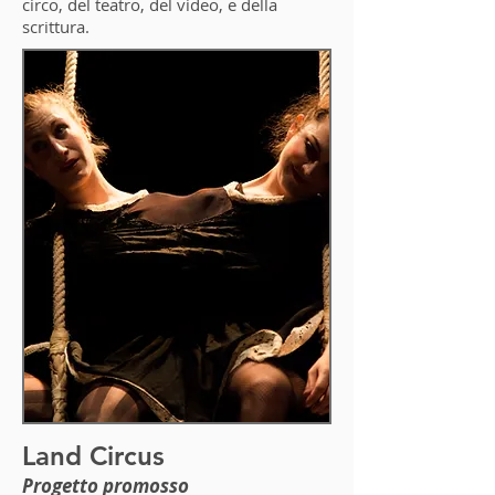
circo, del teatro, del video, e della
scrittura.
Land Circus
Progetto promosso