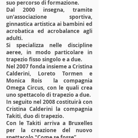
suo percorso di formazione.
Dal 2000 insegna, tramite
un'associazione sportiva,
ginnastica artistica ai bambini ed
acrobatica ed acrobalance agli
adulti.
Si specializza nelle discipline
aeree, in modo particolare in
trapezio fisso singolo e a due.
Nel 2007 fonda insieme a Cristina
Calderini, Loreto Tormen e
Monica Rois la compagnia
Omega Circus, con le quali crea
uno spettacolo di trapezio a due.
In seguito nel 2008 costituirà con
Cristina Calderini la compagnia
Takiti, duo di trapezio.
Con le Takiti arriva a Bruxelles
per la creazione del nuovo
spettacolo "Come se fosse”.