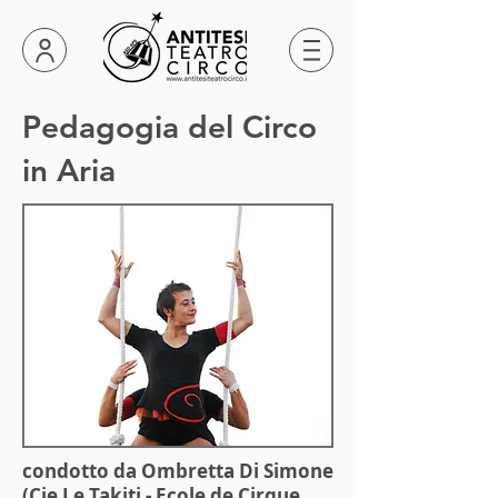
Pedagogia del Circo
in Aria
condotto da
Ombretta Di Simone
(Cie Le Takiti - Ecole de Cirque