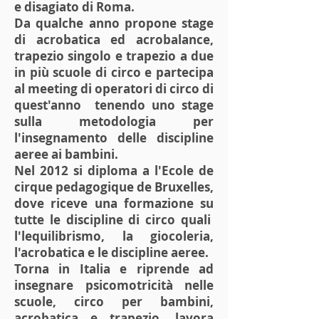
e disagiato di Roma.
Da qualche anno propone stage
di acrobatica ed acrobalance,
trapezio singolo e trapezio a due
in più scuole di circo e partecipa
al meeting di operatori di circo di
quest'anno tenendo uno stage
sulla metodologia per
l'insegnamento delle discipline
aeree ai bambini.
Nel 2012 si diploma a l'Ecole de
cirque pedagogique de Bruxelles,
dove riceve una formazione su
tutte le discipline di circo quali
l'lequilibrismo, la giocoleria,
l'acrobatica e le discipline aeree.
Torna in Italia e riprende ad
insegnare psicomotricità nelle
scuole, circo per bambini,
acrobatica e trapezio, lavora