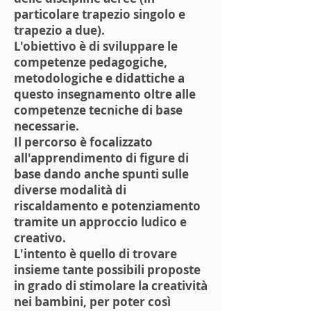
particolare trapezio singolo e
trapezio a due).
L'obiettivo è di sviluppare le
competenze pedagogiche,
metodologiche e didattiche a
questo insegnamento oltre alle
competenze tecniche di base
necessarie.
Il percorso è focalizzato
all'apprendimento di figure di
base dando anche spunti sulle
diverse modalità di
riscaldamento e potenziamento
tramite un approccio ludico e
creativo.
L'intento è quello di trovare
insieme tante possibili proposte
in grado di stimolare la creatività
nei bambini, per poter così