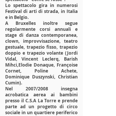
Lo spettacolo gira in numerosi
Festival di arti di strada, in Italia
e in Belgio.
A Bruxelles inoltre segue
regolarmente corsi annuali e
stage di danza contemporanea,
clown, improvvisazione, teatro
gestuale, trapezio fisso, trapezio
doppio e trapezio volante (Jordi
Vidal, Vincent Leclerq, Barish
Mihci,Elodie Donaque, Françoise
Cornet, Poline Achete,
Dominique Duszynski, Christian
Cumin).
Nel 2007/2008 insegna
acrobatica aerea ai bambini
presso il C.S.A La Torre e prende
parte ad un progetto di circo
sociale in un quartiere periferico