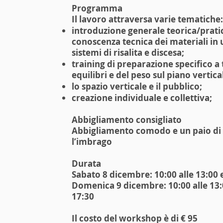
Programma
Il lavoro attraversa varie tematiche:
introduzione generale teorica/pratic
conoscenza tecnica dei materiali in 
sistemi di risalita e discesa;
training di preparazione specifico a t
equilibri e del peso sul piano vertica
lo spazio verticale e il pubblico;
creazione individuale e collettiva;
Abbigliamento consigliato
Abbigliamento comodo e un paio di p
l’imbrago
Durata
Sabato 8 dicembre: 10:00 alle 13:00 e
Domenica 9 dicembre: 10:00 alle 13:0
17:30
Il
costo
del workshop è di € 95