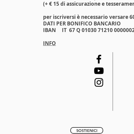
(+ € 15 di assicurazione e tesseramen
per iscriversi è necessario versare 6
DATI PER BONIFICO BANCARIO
IBAN IT 67 Q 01030 71210 000000
INFO
SOSTIENICI