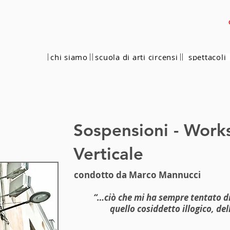
chi siamo
scuola di arti circensi
spettacoli
Sospensioni - Work
Verticale
condotto da Marco Mannucci
“…ciò che mi ha sempre tentato di p
quello cosiddetto illogico, de