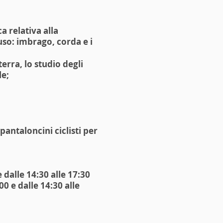
a relativa alla
uso: imbrago, corda e i
erra, lo studio degli
le;
antaloncini ciclisti per
 dalle 14:30 alle 17:30
0 e dalle 14:30 alle