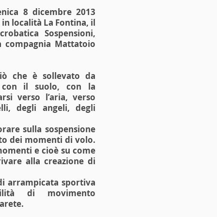
enica 8 dicembre 2013
in località La Fontina, il
robatica Sospensioni,
a compagnia Mattatoio
iò che è sollevato da
 con il suolo, con la
rsi verso l’aria, verso
li, degli angeli, degli
orare sulla sospensione
tto dei momenti di volo.
 momenti e cioè su come
rivare alla creazione di
di arrampicata sportiva
ilità di movimento
arete.