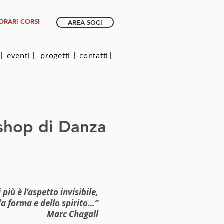
ORARI CORSI
AREA SOCI
eventi
progetti
contatti
shop di Danza
iù è l’aspetto invisibile,
lla forma e dello spirito…”
Marc Chagall