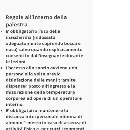
Regole all’interno della
palestra
E’ obbligatorio l’uso della
mascherina (indossata
adeguatamente coprendo bocca e
naso) salvo quando esplicitamente
consentito dall’insegnante durante
le lezioni.
L’accesso allo spazio avviene una
persona alla volta previa
disinfezione delle mani tramite
dispenser posto all’ingresso e la
misurazione della temperatura
corporea ad opera di un operatore
interno.
E’ obbligatorio mantenere la
distanza interpersonale minima di
almeno 1 metro in caso di assenza di
attività fisica e, per tutti i momenti