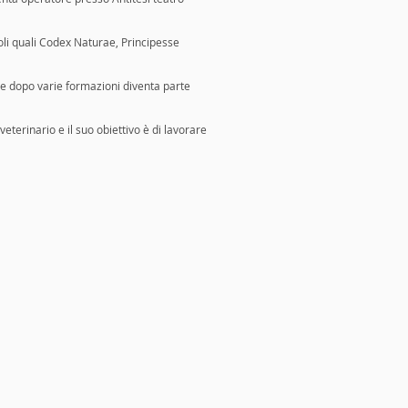
oli quali Codex Naturae, Principesse
 e dopo varie formazioni diventa parte
terinario e il suo obiettivo è di lavorare