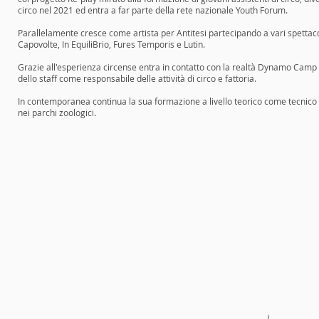
circo nel 2021 ed entra a far parte della rete nazionale Youth Forum.
Parallelamente cresce come artista per Antitesi partecipando a vari spettac
Capovolte, In EquiliBrio, Fures Temporis e Lutin.
Grazie all'esperienza circense entra in contatto con la realtà Dynamo Camp
dello staff come responsabile delle attività di circo e fattoria.
In contemporanea continua la sua formazione a livello teorico come tecnico ve
nei parchi zoologici.