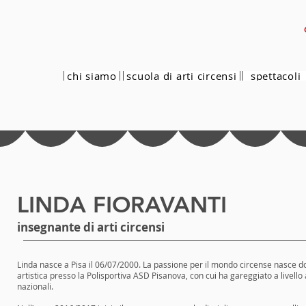
chi siamo
scuola di arti circensi
spettacoli
LINDA FIORAVANTI
insegnante di arti circensi
Linda nasce a Pisa il 06/07/2000. La passione per il mondo circense nasce do
artistica presso la Polisportiva ASD Pisanova, con cui ha gareggiato a livello
nazionali.