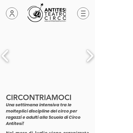
CIRCONTRIAMOCI
Una settimana intensiva tra le
molteplici discipline del circo per
ragazzi e adulti alla Scuola di Circo
Antitesi!
Nel
mese di luglio
viene organizzata