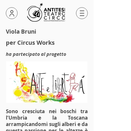
Viola Bruni
per
Circus Works
ha partecipato al progetto
Sono cresciuta nei boschi tra
l’Umbria e la Toscana
arrampicandomi sugli alberi e da
questa passione per le altezze è