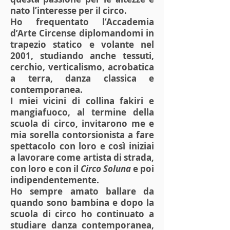
nato l’interesse per il circo.
Ho frequentato l’Accademia
d’Arte Circense diplomandomi in
trapezio statico e volante nel
2001, studiando anche tessuti,
cerchio, verticalismo, acrobatica
a terra, danza classica e
contemporanea.
I miei vicini di collina fakiri e
mangiafuoco, al termine della
scuola di circo, invitarono me e
mia sorella contorsionista a fare
spettacolo con loro e così iniziai
a lavorare come artista di strada,
con loro e con il
Circo Soluna
e poi
indipendentemente.
Ho sempre amato ballare da
quando sono bambina e dopo la
scuola di circo ho continuato a
studiare danza contemporanea,