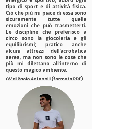
energico e sportivo; adoro ogni
tipo di sport e di attività fisica.
Ciò che più mi piace di essa sono
sicuramente tutte quelle
emozioni che può trasmetterti.
Le discipline che preferisco a
circo sono la giocoleria e gli
equilibrismi; pratico anche
alcuni attrezzi dell’acrobatica
aerea, ma non sono le cose che
più mi dilettano all’interno di
questo magico ambiente.
CV di Paolo Antonelli (formato PDF)