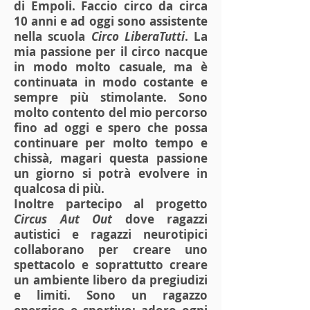
di Empoli. Faccio circo da circa
10 anni e ad oggi sono assistente
nella scuola
Circo LiberaTutti
. La
mia passione per il circo nacque
in modo molto casuale, ma è
continuata in modo costante e
sempre più stimolante. Sono
molto contento del mio percorso
fino ad oggi e spero che possa
continuare per molto tempo e
chissà, magari questa passione
un giorno si potrà evolvere in
qualcosa di più.
Inoltre partecipo al progetto
Circus Aut Out
dove ragazzi
autistici e ragazzi neurotipici
collaborano per creare uno
spettacolo e soprattutto creare
un ambiente libero da pregiudizi
e limiti. Sono un ragazzo