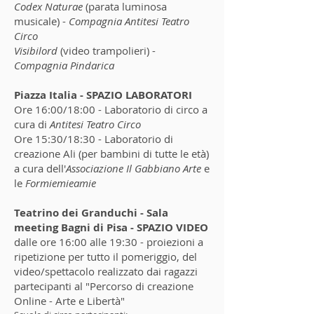
Codex Naturae
(parata luminosa
musicale) -
Compagnia Antitesi Teatro
Circo
Visibilord
(video trampolieri) -
Compagnia Pindarica
Piazza Italia - SPAZIO LABORATORI
Ore 16:00/18:00 - Laboratorio di circo a
cura di
Antitesi Teatro Circo
Ore 15:30/18:30 - Laboratorio di
creazione Ali (per bambini di tutte le età)
a cura dell'
Associazione Il Gabbiano Arte
e
le
Formiemieamie
Teatrino dei Granduchi - Sala
meeting Bagni di Pisa - SPAZIO VIDEO
dalle ore 16:00 alle 19:30 - proiezioni a
ripetizione per tutto il pomeriggio, del
video/spettacolo realizzato dai ragazzi
partecipanti al "Percorso di creazione
Online - Arte e Libertà"