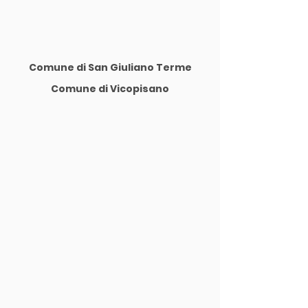
Comune di San Giuliano Terme
Comune di Vicopisano