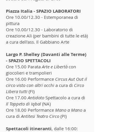
Piazza Italia - SPAZIO LABORATORI
Ore 10.00/12.30 - Estemporanea di
pittura
Ore 10.00/12.30 - Laboratorio di
creazione Ali (per bambini di tutte le età)
a cura dell'ass. Il Gabbiano Arte
Largo P. Shelley (Davanti alle Terme)
- SPAZIO SPETTACOLI
Ore 15.00 Parata
Arte e Libertà
con
giocolieri e trampolieri
Ore 16.00 Performance
Circus Aut Out il
circo visto con altri occhi
a cura di
Circo
Libera tutti
(FI)
Ore 17.00
Antidoto
Spettacolo a cura di
Il Tappeto di Iqbal
(NA)
Ore 18.00 Performance
Mano a Mano
a
cura di
Antitesi Teatro Circo
(PI)
Spettacoli itineranti
, dalle 16:00: