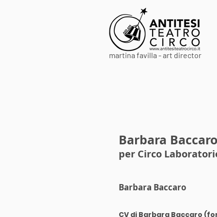
martina favilla - art director
Barbara Baccar
per
Circo Laborator
Barbara Baccaro
CV di Barbara Baccaro (f