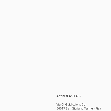
Antitesi ASD APS
Via G. Guidiccioni, 6b
56017 San Giuliano Terme - Pisa