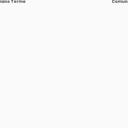
liano Terme
Comune